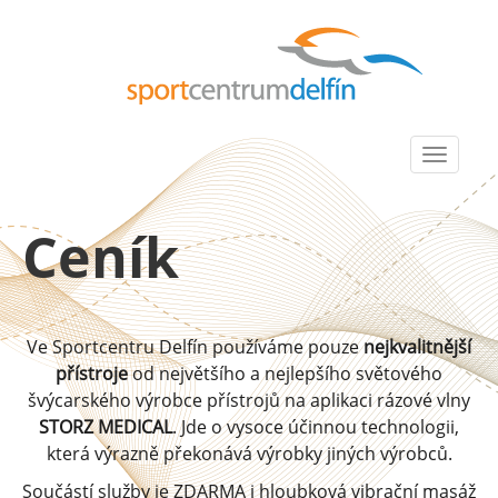
Ceník
Ve Sportcentru Delfín používáme pouze
nejkvalitnější
přístroje
od největšího a nejlepšího světového
švýcarského výrobce přístrojů na aplikaci rázové vlny
STORZ MEDICAL
. Jde o vysoce účinnou technologii,
která výrazně překonává výrobky jiných výrobců.
Součástí služby je ZDARMA i hloubková vibrační masáž